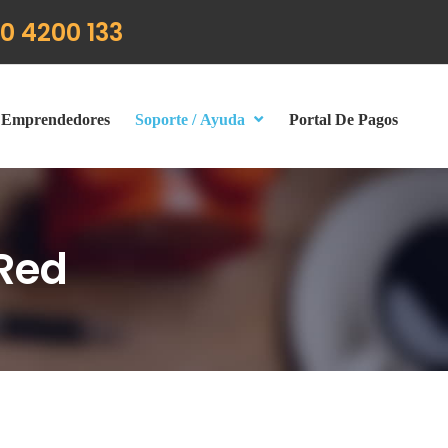
0 4200 133
Emprendedores
Soporte / Ayuda
Portal De Pagos
 Red