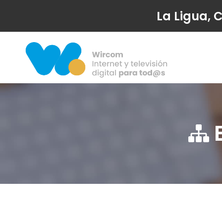
La Ligua, 
E