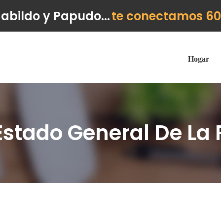
Cabildo y Papudo...
te conectamos 60
Hogar
stado General De La